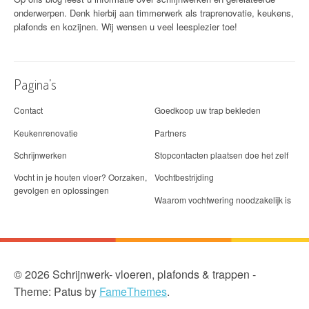
onderwerpen. Denk hierbij aan timmerwerk als traprenovatie, keukens,
plafonds en kozijnen. Wij wensen u veel leesplezier toe!
Pagina’s
Contact
Goedkoop uw trap bekleden
Keukenrenovatie
Partners
Schrijnwerken
Stopcontacten plaatsen doe het zelf
Vocht in je houten vloer? Oorzaken,
Vochtbestrijding
gevolgen en oplossingen
Waarom vochtwering noodzakelijk is
© 2026 Schrijnwerk- vloeren, plafonds & trappen -
Theme: Patus by
FameThemes
.