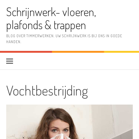
Skip
Schrijnwerk- vloeren,
to
content
plafonds & trappen
BLOG OVER TIMMERWERKEN. UW SCHRIJNWERK IS BIJ ONS IN GOEDE
HANDEN.
Vochtbestrijding