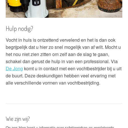
Hulp nodig?
Vocht in huis is ontzettend vervelend en het is dan ook
begrijpelijk dat u hier zo snel mogelijk van af wilt. Mocht u
het nou niet zien zitten om zelf aan de slag te gaan,
schakel dan gerust de hulp in van een professional. Via
De Jong
komt u in contact met een vochtbestrijder bij u uit
de buurt. Deze deskundigen hebben veel ervaring met
alle verschillende vormen van vochtbestrijding.
Wie zijn wij?
Op ons blog leest u informatie over schrijnwerken en gerelateerde